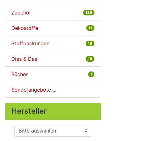
Zubehör
136
Dekostoffe
11
Stoffpackungen
18
Dies & Das
18
Bücher
1
Sonderangebote ...
Hersteller
Bitte wählen Sie ...