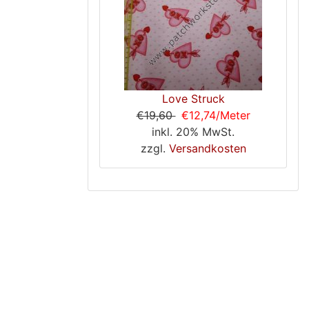
Love Struck
€19,60
€12,74/Meter
inkl. 20% MwSt.
zzgl.
Versandkosten