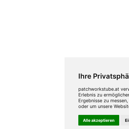
Ihre Privatsphä
Alle akzeptieren
E