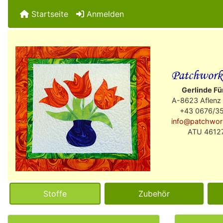
Startseite
Anmelden
Gerlinde Fü
A-8623 Aflenz 
+43 0676/3
info@patchwor
ATU 4612
Stoffe
Zubehör