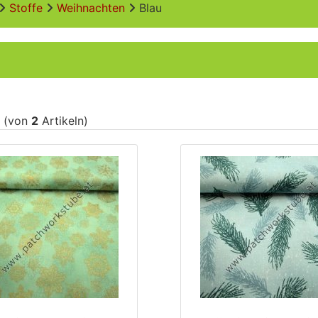
Stoffe
Weihnachten
Blau
(von
2
Artikeln)