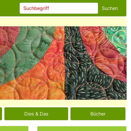
Suchen
Dies & Das
Bücher