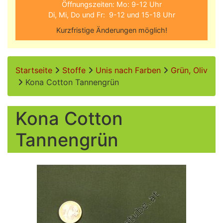
Öffnungszeiten: Mo: 9-12 Uhr
Di, Mi, Do und Fr: 9-12 und 15-18 Uhr
Kurzfristige Änderungen möglich!
Startseite
Stoffe
Unis nach Farben
Grün, Oliv
Kona Cotton Tannengrün
Kona Cotton
Tannengrün