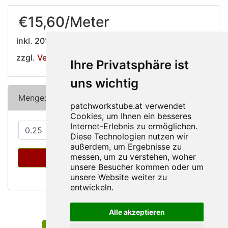
€15,60/Meter
inkl. 20% MwSt.
zzgl.
Versandkosten
Ihre Privatsphäre ist
uns wichtig
Menge:
Meter
In den Warenkorb
Min: 0.25
Artikel 5/5
Alle akzeptieren