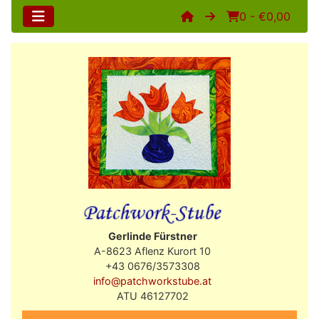
0 - €0,00
Gerlinde Fürstner
A-8623 Aflenz Kurort 10
+43 0676/3573308
info@patchworkstube.at
ATU 46127702